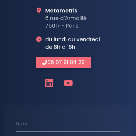
Metametris
6 rue d’Armaillé
75017 - Paris
du lundi au vendredi
de 8h à 18h
06 07 91 04 29
Nom