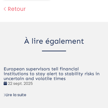
Retour
À lire également
European supervisors tell financial
institutions to stay alert to stability risks in
uncertain and volatile times
Date
22 sept. 2025
:
Lire la suite