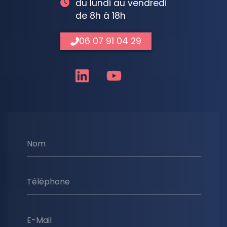
du lundi au vendredi
de 8h à 18h
06 07 91 04 29
Nom
Téléphone
E-Mail