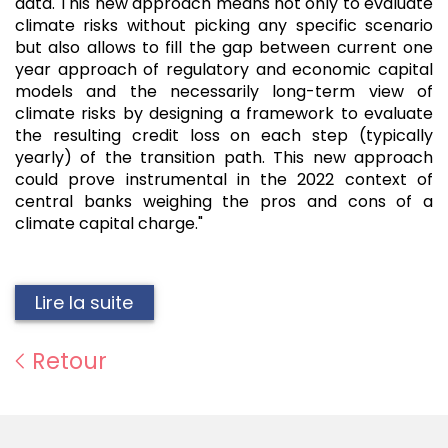
data. This new approach means not only to evaluate
climate risks without picking any specific scenario
but also allows to fill the gap between current one
year approach of regulatory and economic capital
models and the necessarily long-term view of
climate risks by designing a framework to evaluate
the resulting credit loss on each step (typically
yearly) of the transition path. This new approach
could prove instrumental in the 2022 context of
central banks weighing the pros and cons of a
climate capital charge."
Lire la suite
Retour