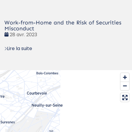
Work-from-Home and the Risk of Securities
Misconduct
Date
28 avr. 2023
:
Lire la suite