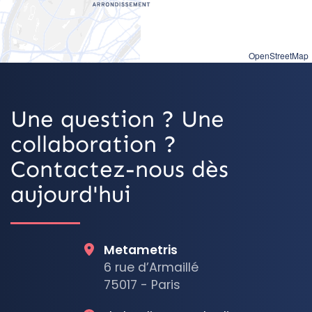
OpenStreetMap
Une question ? Une
collaboration ?
Contactez-nous dès
aujourd'hui
Metametris
6 rue d’Armaillé
75017 - Paris