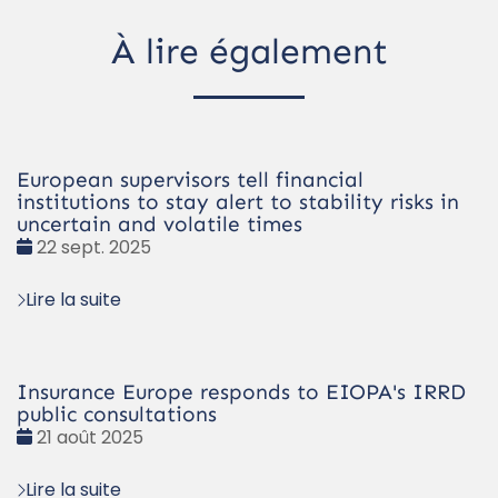
À lire également
European supervisors tell financial
institutions to stay alert to stability risks in
uncertain and volatile times
Date
22 sept. 2025
:
Lire la suite
Insurance Europe responds to EIOPA's IRRD
public consultations
Date
21 août 2025
:
Lire la suite