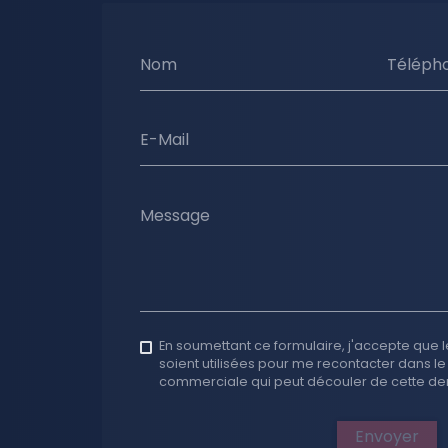
Nom
Téléph
E-Mail
Message
En soumettant ce formulaire, j'accepte que l
soient utilisées pour me recontacter dans le
commerciale qui peut découler de cette d
Envoyer