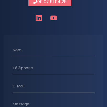
06 07 91 04 29
Nom
Téléphone
E-Mail
Message