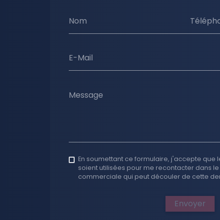
Nom
Téléph
E-Mail
Message
En soumettant ce formulaire, j'accepte que l
soient utilisées pour me recontacter dans le
commerciale qui peut découler de cette d
Envoyer