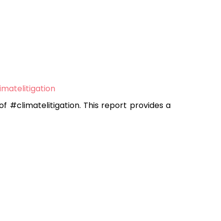
imatelitigation
 #climatelitigation. This report provides a