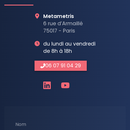
Metametris
6 rue d’Armaillé
75017 - Paris
du lundi au vendredi
de 8h à 18h
06 07 91 04 29
Nom