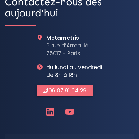
Contactez-nous dès
aujourd'hui
Metametris
6 rue d’Armaillé
75017 - Paris
du lundi au vendredi
de 8h à 18h
06 07 91 04 29