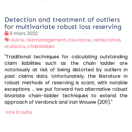
Detection and treatment of outliers
for multivariate robust loss reserving
Date
9 mars 2022
:
Tags
Autre
,
riskmanagement
,
insurance
,
reinsurance
,
:
statistics
,
chainladder
"Traditional techniques for calculating outstanding
claim liabilities such as the chain ladder are
notoriously at risk of being distorted by outliers in
past claims data. Unfortunately, the literature in
robust methods of reserving is scant, with notable
exceptions … we put forward two alternative robust
bivariate chain-ladder techniques to extend the
approach of Verdonck and Van Wouwe (2011)."
Lire la suite