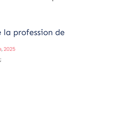
 la profession de
e
,
2025
;