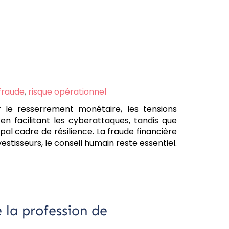
fraude
,
risque opérationnel
 le resserrement monétaire, les tensions
 en facilitant les cyberattaques, tandis que
l cadre de résilience. La fraude financière
vestisseurs, le conseil humain reste essentiel.
 la profession de