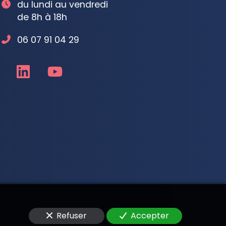
du lundi au vendredi
de 8h à 18h
06 07 91 04 29
Refuser
Accepter