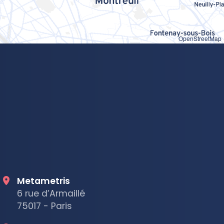
OpenStreetMap
Metametris
6 rue d’Armaillé
75017 - Paris