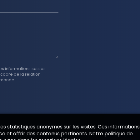
es informations saisies
 cadre de la relation
emande.
 des statistiques anonymes sur les visites. Ces informations
e et offrir des contenus pertinents. Notre politique de