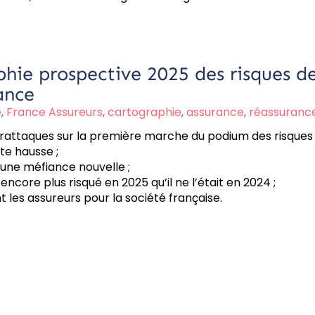
hie prospective 2025 des risques de
ance
e
,
France Assureurs
,
cartographie
,
assurance
,
réassuranc
erattaques sur la première marche du podium des risques 
rte hausse ;
te une méfiance nouvelle ;
core plus risqué en 2025 qu’il ne l’était en 2024 ;
nt les assureurs pour la société française.