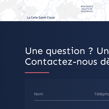
Une question ? Un
Contactez-nous dè
Nom
Téléph