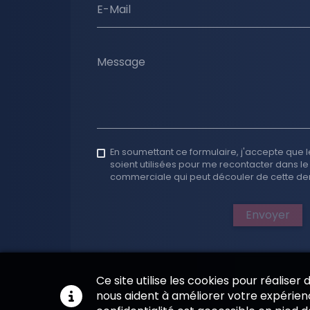
E-Mail
Message
En soumettant ce formulaire, j'accepte que l
soient utilisées pour me recontacter dans le
commerciale qui peut découler de cette d
Envoyer
Ce site utilise les cookies pour réaliser
nous aident à améliorer votre expérienc