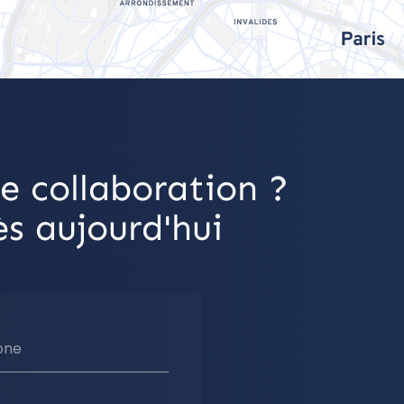
e collaboration ?
s aujourd'hui
one