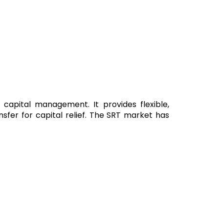
d capital management. It provides flexible,
nsfer for capital relief. The SRT market has