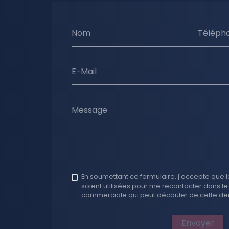
Nom
Téléph
E-Mail
Message
En soumettant ce formulaire, j'accepte que l
soient utilisées pour me recontacter dans le
commerciale qui peut découler de cette d
Envoyer