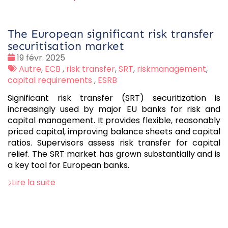
The European significant risk transfer
securitisation market
Date
19 févr. 2025
:
Tags
Autre
,
ECB
,
risk transfer
,
SRT
,
riskmanagement
,
:
capital requirements
,
ESRB
Significant risk transfer (SRT) securitization is
increasingly used by major EU banks for risk and
capital management. It provides flexible, reasonably
priced capital, improving balance sheets and capital
ratios. Supervisors assess risk transfer for capital
relief. The SRT market has grown substantially and is
a key tool for European banks.
Lire la suite