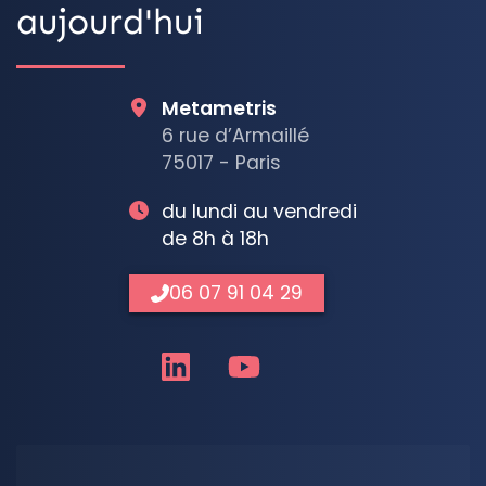
aujourd'hui
Metametris
6 rue d’Armaillé
75017 - Paris
du lundi au vendredi
de 8h à 18h
06 07 91 04 29