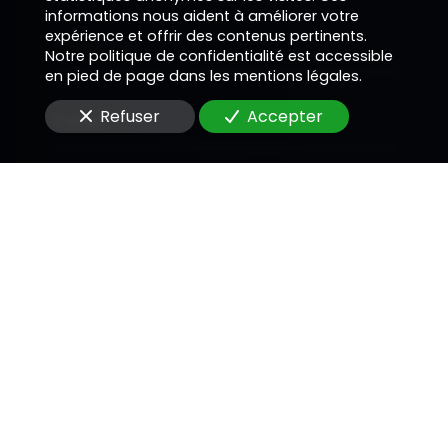
informations nous aident à améliorer votre
expérience et offrir des contenus pertinents.
Téléphone
Notre politique de confidentialité est accessible
en pied de page dans les mentions légales.
Refuser
Accepter
E-Mail
Message
En soumettant ce formulaire, j'accepte que les
informations saisies soient utilisées pour me
recontacter dans le cadre de la relation
commerciale qui peut découler de cette
demande.