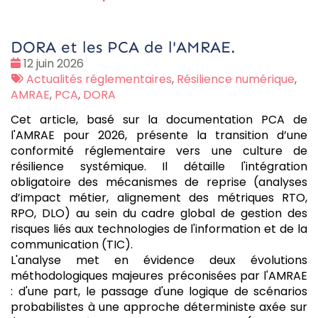
DORA et les PCA de l'AMRAE.
Date
12 juin 2026
:
Tags
Actualités réglementaires
,
Résilience numérique
,
:
AMRAE
,
PCA
,
DORA
Cet article, basé sur la documentation PCA de
l'AMRAE pour 2026, présente la transition d’une
conformité réglementaire vers une culture de
résilience systémique. Il détaille l'intégration
obligatoire des mécanismes de reprise (analyses
d’impact métier, alignement des métriques RTO,
RPO, DLO) au sein du cadre global de gestion des
risques liés aux technologies de l'information et de la
communication (TIC).
L'analyse met en évidence deux évolutions
méthodologiques majeures préconisées par l'AMRAE
: d'une part, le passage d'une logique de scénarios
probabilistes à une approche déterministe axée sur