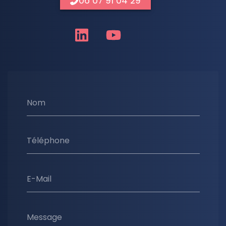
06 07 91 04 29
Nom
Téléphone
E-Mail
Message