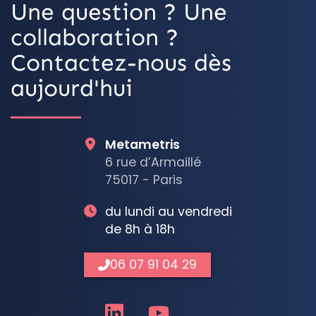
Une question ? Une
collaboration ?
Contactez-nous dès
aujourd'hui
Metametris
6 rue d’Armaillé
75017 - Paris
du lundi au vendredi
de 8h à 18h
06 07 91 04 29