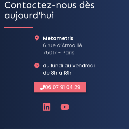
Contactez-nous dès
aujourd'hui
Metametris
6 rue d’Armaillé
75017 - Paris
du lundi au vendredi
de 8h à 18h
06 07 91 04 29