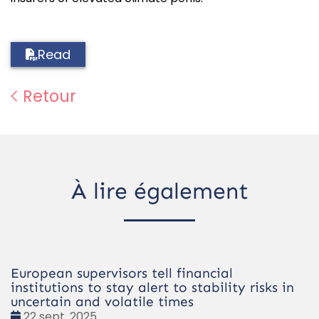
Read
Retour
À lire également
European supervisors tell financial
institutions to stay alert to stability risks in
uncertain and volatile times
Date
22 sept. 2025