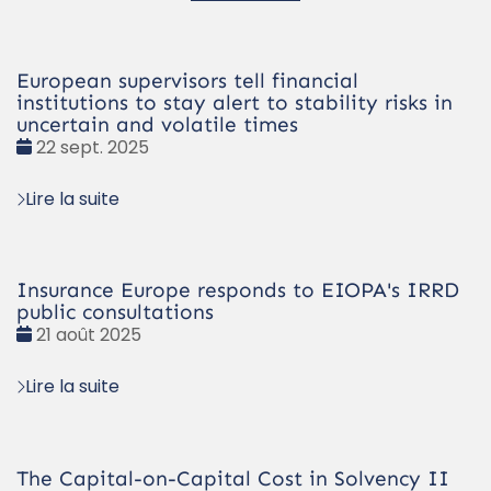
European supervisors tell financial
institutions to stay alert to stability risks in
uncertain and volatile times
Date
22 sept. 2025
:
Lire la suite
Insurance Europe responds to EIOPA's IRRD
public consultations
Date
21 août 2025
:
Lire la suite
The Capital-on-Capital Cost in Solvency II