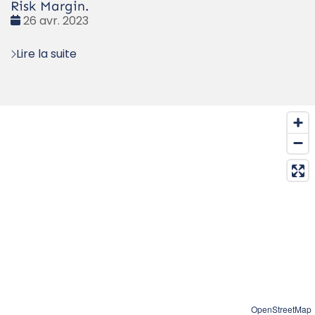
Risk Margin.
Date
26 avr. 2023
:
Lire la suite
OpenStreetMap