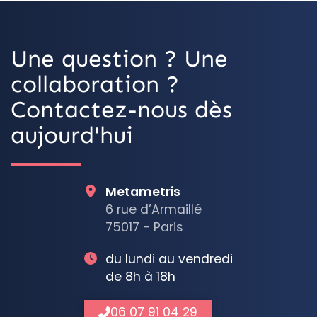
Une question ? Une
collaboration ?
Contactez-nous dès
aujourd'hui
Metametris
6 rue d’Armaillé
75017 - Paris
du lundi au vendredi
de 8h à 18h
06 07 91 04 29