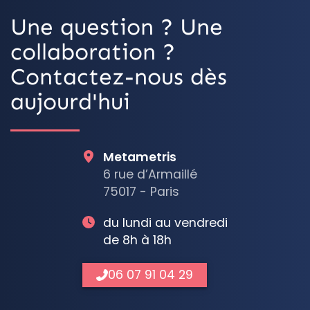
Une question ? Une
collaboration ?
Contactez-nous dès
aujourd'hui
Metametris
6 rue d’Armaillé
75017 - Paris
du lundi au vendredi
de 8h à 18h
06 07 91 04 29