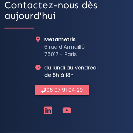
Contactez-nous dès
aujourd'hui
Metametris
6 rue d’Armaillé
75017 - Paris
du lundi au vendredi
de 8h à 18h
06 07 91 04 29