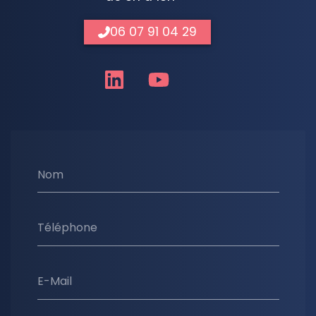
06 07 91 04 29
Nom
Téléphone
E-Mail