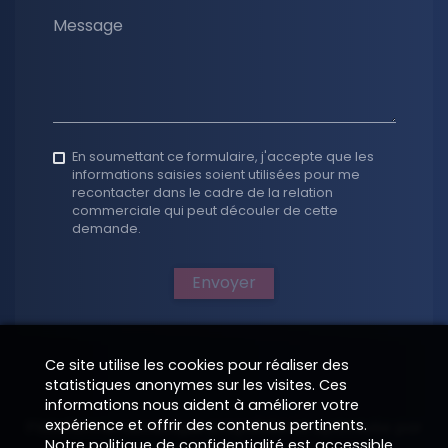
Message
En soumettant ce formulaire, j'accepte que les
informations saisies soient utilisées pour me
recontacter dans le cadre de la relation
commerciale qui peut découler de cette
demande.
Envoyer
Ce site utilise les cookies pour réaliser des
statistiques anonymes sur les visites. Ces
informations nous aident à améliorer votre
expérience et offrir des contenus pertinents.
Plateforme numérique propulsée et optimisée par
Notre politique de confidentialité est accessible