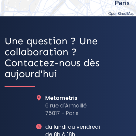
OpenStreetMap
Une question ? Une
collaboration ?
Contactez-nous dès
aujourd'hui
Metametris
6 rue d’Armaillé
75017 - Paris
du lundi au vendredi
de 8h à 18h