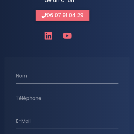
de 8h à 18h
06 07 91 04 29
Nom
Téléphone
E-Mail