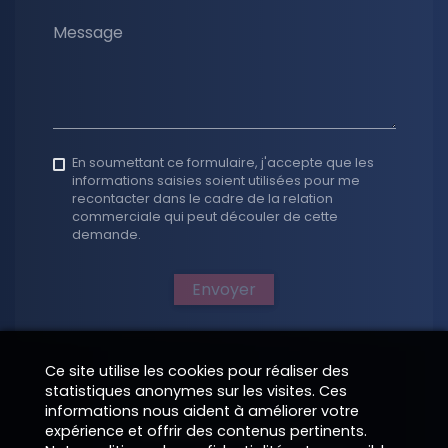
Message
En soumettant ce formulaire, j'accepte que les
informations saisies soient utilisées pour me
recontacter dans le cadre de la relation
commerciale qui peut découler de cette
demande.
Envoyer
Ce site utilise les cookies pour réaliser des
statistiques anonymes sur les visites. Ces
informations nous aident à améliorer votre
expérience et offrir des contenus pertinents.
Données obligatoires