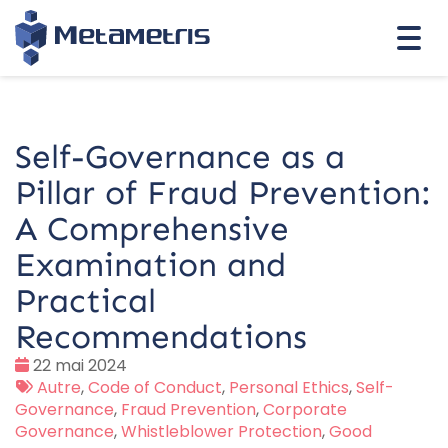
Togg
navi
Self-Governance as a
Pillar of Fraud Prevention:
A Comprehensive
Examination and
Practical
Recommendations
Date
22 mai 2024
:
Tags
Autre
,
Code of Conduct
,
Personal Ethics
,
Self-
:
Governance
,
Fraud Prevention
,
Corporate
Governance
,
Whistleblower Protection
,
Good