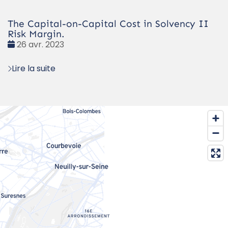
The Capital-on-Capital Cost in Solvency II
Risk Margin.
Date
26 avr. 2023
:
Lire la suite