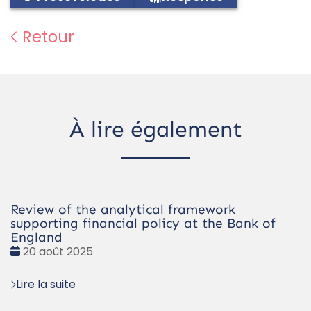
Retour
À lire également
Review of the analytical framework
supporting financial policy at the Bank of
England
Date
20 août 2025
:
Lire la suite