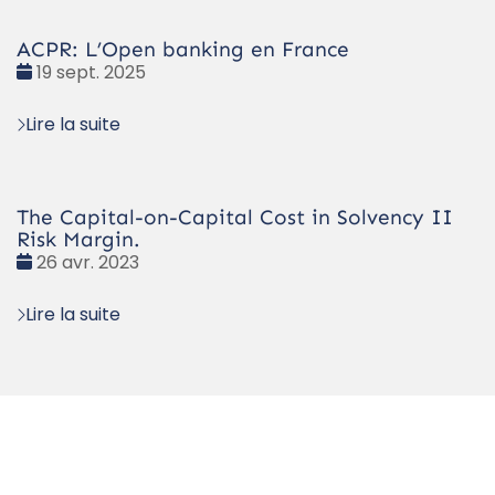
ACPR: L’Open banking en France
Date
19 sept. 2025
:
Lire la suite
The Capital-on-Capital Cost in Solvency II
Risk Margin.
Date
26 avr. 2023
:
Lire la suite