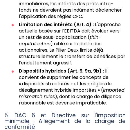
immobilières, les intérêts des prêts intra-
fonds ne devraient pas indûment déclencher
l'application des règles CFC.
Limitation des intérêts (Art. 4) :
L'approche
actuelle basée sur l'EBITDA doit évoluer vers
un test de sous-capitalisation (
thin-
capitalization
) ciblé sur la dette des
actionnaires. Le Pilier Deux limite déjà
structurellement le transfert de bénéfices par
l'endettement agressif.
Dispositifs hybrides (Art. 9, 9a, 9b) :
Il
convient de supprimer les concepts de
« dispositifs structurés » et les « règles de
désalignement hybride importées » (
imported
mismatch rules
), dont la charge de diligence
raisonnable est devenue impraticable.
5. DAC 6 et Directive sur l'imposition
minimale : Allégement de la charge de
conformité