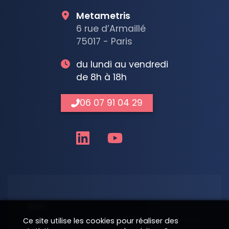
Metametris
6 rue d’Armaillé
75017 - Paris
du lundi au vendredi
de 8h à 18h
06 07 91 04 29
Nom
Ce site utilise les cookies pour réaliser des