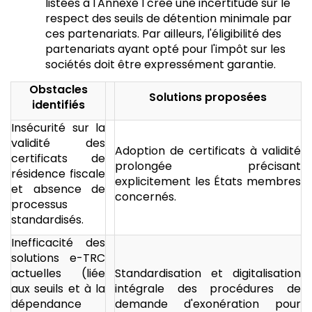
listées à l'Annexe I crée une incertitude sur le
respect des seuils de détention minimale par
ces partenariats. Par ailleurs, l'éligibilité des
partenariats ayant opté pour l'impôt sur les
sociétés doit être expressément garantie.
Obstacles
Solutions proposées
identifiés
Insécurité sur la
validité des
Adoption de certificats à validité
certificats de
prolongée précisant
résidence fiscale
explicitement les États membres
et absence de
concernés.
processus
standardisés.
Inefficacité des
solutions e-TRC
actuelles (liée
Standardisation et digitalisation
aux seuils et à la
intégrale des procédures de
dépendance
demande d'exonération pour