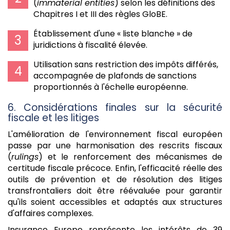
(
immaterial entities
) selon les définitions des
Chapitres I et III des règles GloBE.
Établissement d'une « liste blanche » de
juridictions à fiscalité élevée.
Utilisation sans restriction des impôts différés,
accompagnée de plafonds de sanctions
proportionnés à l'échelle européenne.
6. Considérations finales sur la sécurité
fiscale et les litiges
L'amélioration de l'environnement fiscal européen
passe par une harmonisation des rescrits fiscaux
(
rulings
) et le renforcement des mécanismes de
certitude fiscale précoce. Enfin, l'efficacité réelle des
outils de prévention et de résolution des litiges
transfrontaliers doit être réévaluée pour garantir
qu'ils soient accessibles et adaptés aux structures
d'affaires complexes.
Insurance Europe représente les intérêts de 39