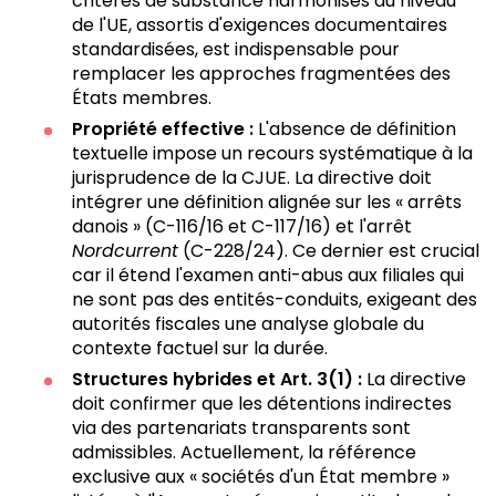
critères de substance harmonisés au niveau
de l'UE, assortis d'exigences documentaires
standardisées, est indispensable pour
remplacer les approches fragmentées des
États membres.
Propriété effective :
L'absence de définition
textuelle impose un recours systématique à la
jurisprudence de la CJUE. La directive doit
intégrer une définition alignée sur les « arrêts
danois » (C-116/16 et C-117/16) et l'arrêt
Nordcurrent
(C-228/24). Ce dernier est crucial
car il étend l'examen anti-abus aux filiales qui
ne sont pas des entités-conduits, exigeant des
autorités fiscales une analyse globale du
contexte factuel sur la durée.
Structures hybrides et Art. 3(1) :
La directive
doit confirmer que les détentions indirectes
via des partenariats transparents sont
admissibles. Actuellement, la référence
exclusive aux « sociétés d'un État membre »