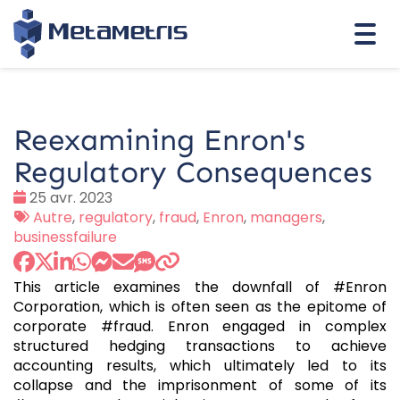
Togg
navi
Reexamining Enron's
Regulatory Consequences
Date
25 avr. 2023
:
Tags
Autre
,
regulatory
,
fraud
,
Enron
,
managers
,
:
businessfailure
This article examines the downfall of #Enron
Corporation, which is often seen as the epitome of
corporate #fraud. Enron engaged in complex
structured hedging transactions to achieve
accounting results, which ultimately led to its
collapse and the imprisonment of some of its