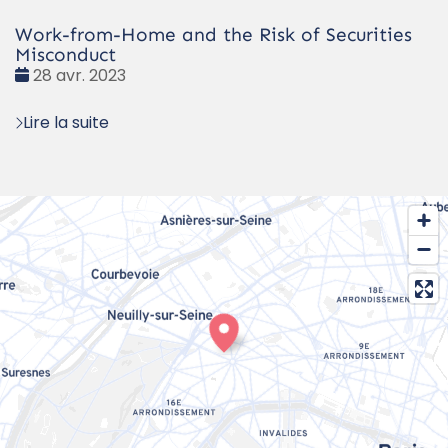
Work-from-Home and the Risk of Securities
Misconduct
Date
28 avr. 2023
:
Lire la suite