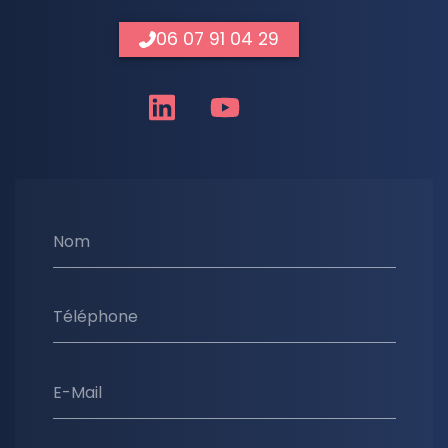
06 07 91 04 29
Nom
Téléphone
E-Mail