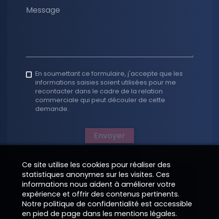
Message
En soumettant ce formulaire, j'accepte que les
informations saisies soient utilisées pour me
recontacter dans le cadre de la relation
commerciale qui peut découler de cette
demande.
Envoyer
Ce site utilise les cookies pour réaliser des
statistiques anonymes sur les visites. Ces
informations nous aident à améliorer votre
expérience et offrir des contenus pertinents.
Notre politique de confidentialité est accessible
Clauses obligatoires
en pied de page dans les mentions légales.
Site infogéré et hébergé par EPIXELIC
—