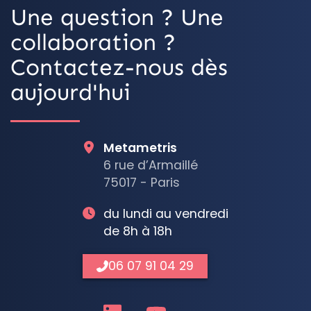
Une question ? Une
collaboration ?
Contactez-nous dès
aujourd'hui
Metametris
6 rue d’Armaillé
75017 - Paris
du lundi au vendredi
de 8h à 18h
06 07 91 04 29