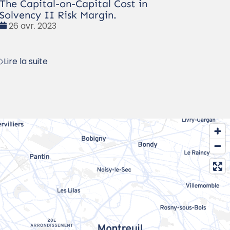
The Capital-on-Capital Cost in
Solvency II Risk Margin.
Date
26 avr. 2023
:
Lire la suite