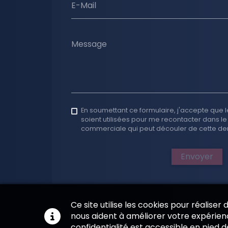
E-Mail
Message
En soumettant ce formulaire, j'accepte que l
soient utilisées pour me recontacter dans le
commerciale qui peut découler de cette d
Envoyer
Ce site utilise les cookies pour réaliser
nous aident à améliorer votre expérienc
confidentialité est accessible en pied 