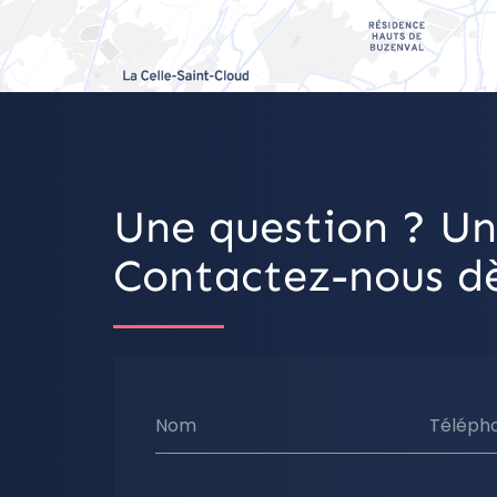
Une question ? Un
Contactez-nous dè
Nom
Téléph