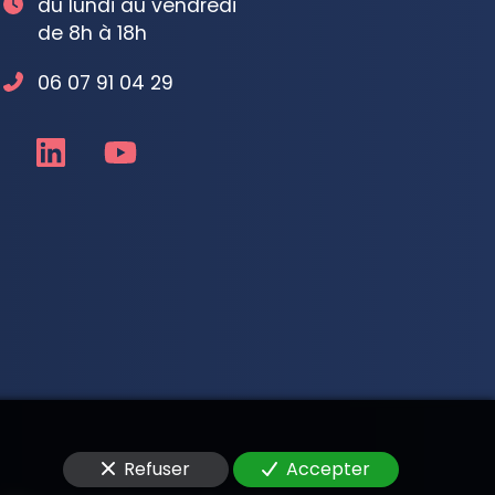
du lundi au vendredi
de 8h à 18h
06 07 91 04 29
Refuser
Accepter