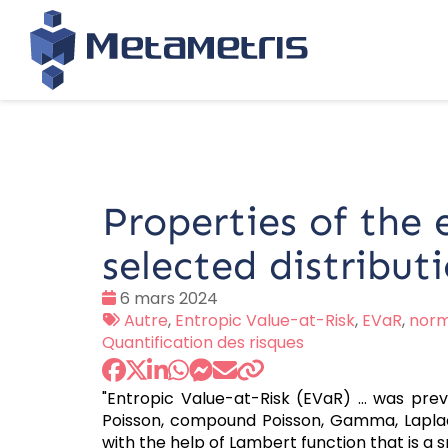
Properties of the 
selected distribut
Date
6 mars 2024
:
Tags
Autre
,
Entropic Value-at-Risk
,
EVaR
,
norm
:
Quantification des risques
"Entropic Value-at-Risk (EVaR) ... was prev
Poisson, compound Poisson, Gamma, Laplace,
with the help of Lambert function that is a 