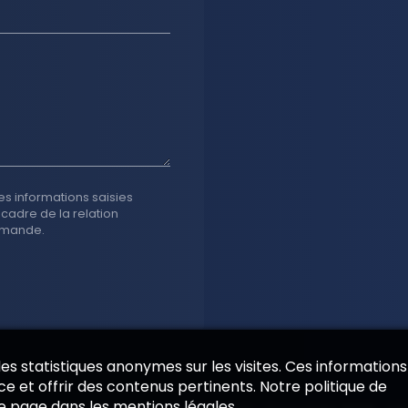
es informations saisies
 cadre de la relation
emande.
 des statistiques anonymes sur les visites. Ces informations
e et offrir des contenus pertinents. Notre politique de
de page dans les mentions légales.