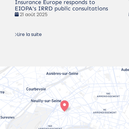
Insurance Europe responds to
EIOPA's IRRD public consultations
Date
21 août 2025
:
Lire la suite