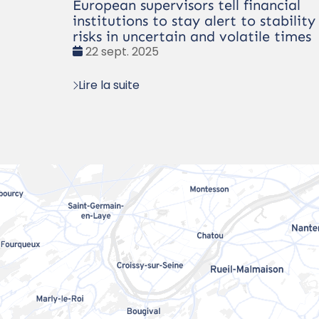
European supervisors tell financial
institutions to stay alert to stability
risks in uncertain and volatile times
Date
22 sept. 2025
:
Lire la suite