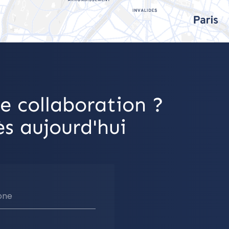
e collaboration ?
s aujourd'hui
one