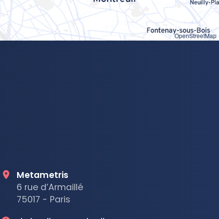
OpenStreetMap
Metametris
6 rue d’Armaillé
75017 - Paris