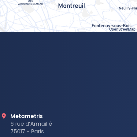
OpenStreetMap
Metametris
6 rue d’Armaillé
75017 - Paris