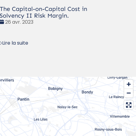
The Capital-on-Capital Cost in
Solvency II Risk Margin.
Date
26 avr. 2023
:
Lire la suite