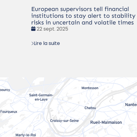
European supervisors tell financial
institutions to stay alert to stability
risks in uncertain and volatile times
Date
22 sept. 2025
:
Lire la suite