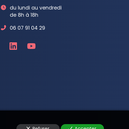
du lundi au vendredi
de 8h à 18h
06 07 91 04 29
Refuser
Accepter