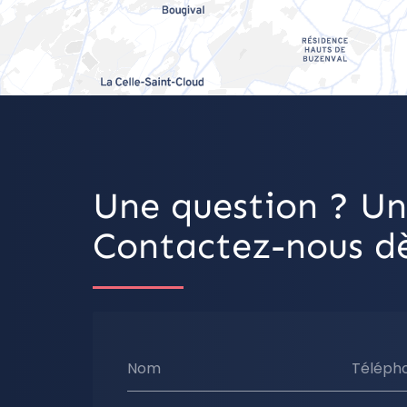
Une question ? Un
Contactez-nous dè
Nom
Téléph