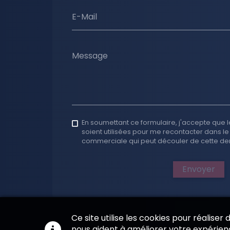
E-Mail
Message
En soumettant ce formulaire, j'accepte que l
soient utilisées pour me recontacter dans le
commerciale qui peut découler de cette d
Envoyer
Ce site utilise les cookies pour réaliser
nous aident à améliorer votre expérienc