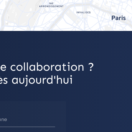
e collaboration ?
s aujourd'hui
one