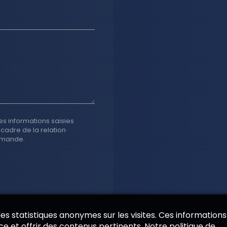
es informations saisies
 cadre de la relation
emande.
 des statistiques anonymes sur les visites. Ces informations
e et offrir des contenus pertinents. Notre politique de