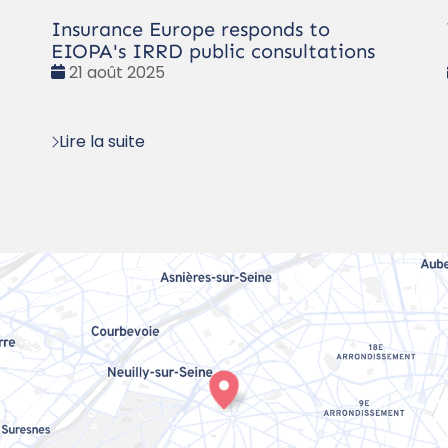
Insurance Europe responds to
EIOPA's IRRD public consultations
Date
21 août 2025
:
Lire la suite