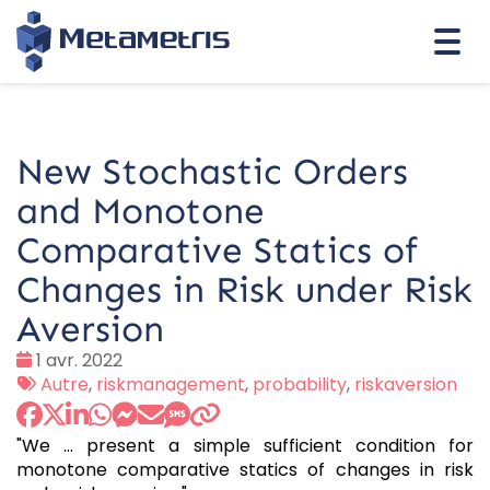
Togg
navi
New Stochastic Orders
and Monotone
Comparative Statics of
Changes in Risk under Risk
Aversion
Date
1 avr. 2022
:
Tags
Autre
,
riskmanagement
,
probability
,
riskaversion
:
"We ... present a simple sufficient condition for
monotone comparative statics of changes in risk