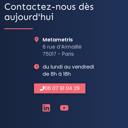
Contactez-nous dès
aujourd'hui
Metametris
6 rue d’Armaillé
75017 - Paris
du lundi au vendredi
de 8h à 18h
06 07 91 04 29