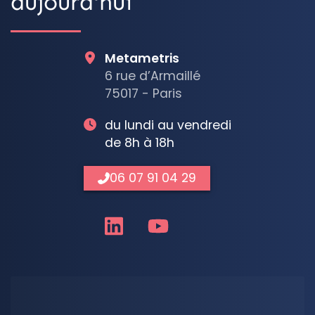
aujourd'hui
Metametris
6 rue d’Armaillé
75017 - Paris
du lundi au vendredi
de 8h à 18h
06 07 91 04 29