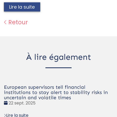
Lire la suite
Retour
À lire également
European supervisors tell financial
institutions to stay alert to stability risks in
uncertain and volatile times
Date
22 sept. 2025
:
Lire la suite