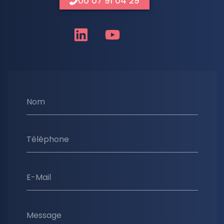
06 07 91 04 29
Nom
Téléphone
E-Mail
Message