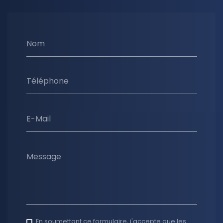
Nom
Téléphone
E-Mail
Message
En soumettant ce formulaire, j'accepte que les