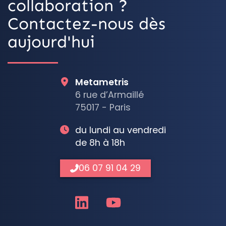
collaboration ?
Contactez-nous dès
aujourd'hui
Metametris
6 rue d’Armaillé
75017 - Paris
du lundi au vendredi
de 8h à 18h
06 07 91 04 29