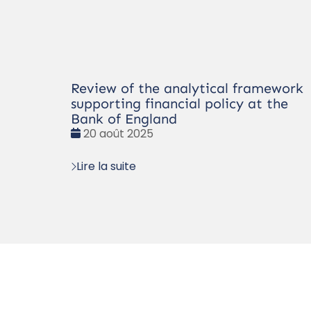
Review of the analytical framework
supporting financial policy at the
Bank of England
Date
20 août 2025
:
Lire la suite