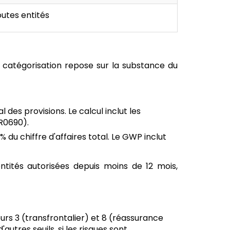
utes entités
a catégorisation repose sur la substance du
des provisions. Le calcul inclut les
(R0690).
du chiffre d'affaires total. Le GWP inclut
ntités autorisées depuis moins de 12 mois,
urs 3 (transfrontalier) et 8 (réassurance
res seuils, si les risques sont