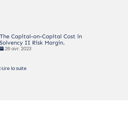
The Capital-on-Capital Cost in
Solvency II Risk Margin.
Date
26 avr. 2023
:
Lire la suite