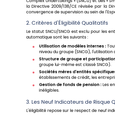
Complex Undertakings » (SNCU) et des « Sma
la Directive 2009/138/CE révisée par la Dir
convergence de supervision au sein de l'E
2. Critères d'Éligibilité Qualitatifs
Le statut SNCU/SNCG est exclu pour les enti
automatique sont les suivants :
Utilisation de modèles internes :
Tout
niveau du groupe (SNCG), l'utilisation 
Structure de groupe et participation
groupe lui-même est classé SNCG).
Sociétés mères d'entités spécifiques
établissements de crédit, les entrepris
Gestion de fonds de pension :
Les en
inéligibles.
3. Les Neuf Indicateurs de Risque Q
L'éligibilité repose sur le respect de neuf ind