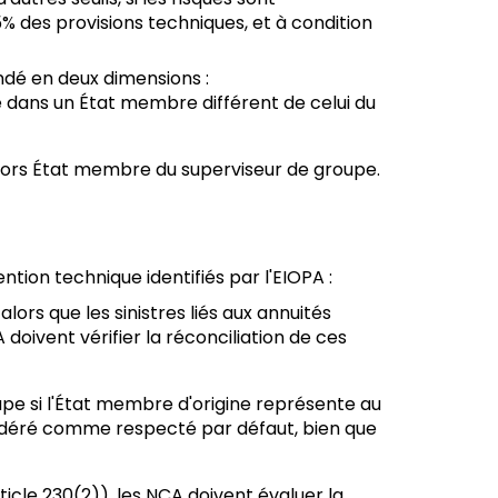
 des provisions techniques, et à condition
indé en deux dimensions :
tué dans un État membre différent de celui du
 hors État membre du superviseur de groupe.
tion technique identifiés par l'EIOPA :
lors que les sinistres liés aux annuités
doivent vérifier la réconciliation de ces
upe si l'État membre d'origine représente au
onsidéré comme respecté par défaut, bien que
icle 230(2)), les NCA doivent évaluer la