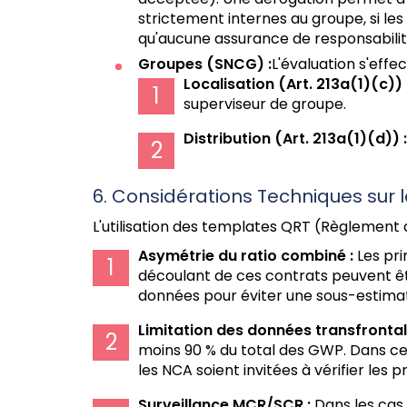
strictement internes au groupe, si le
qu'aucune assurance de responsabilité 
Groupes (SNCG) :
L'évaluation s'effe
Localisation (Art. 213a(1)(c)) 
superviseur de groupe.
Distribution (Art. 213a(1)(d)) :
6. Considérations Techniques sur l
L'utilisation des templates QRT (Règlement d
Asymétrie du ratio combiné :
Les pri
découlant de ces contrats peuvent être
données pour éviter une sous-estimati
Limitation des données transfrontali
moins 90 % du total des GWP. Dans ce 
les NCA soient invitées à vérifier les p
Surveillance MCR/SCR :
Dans les cas 