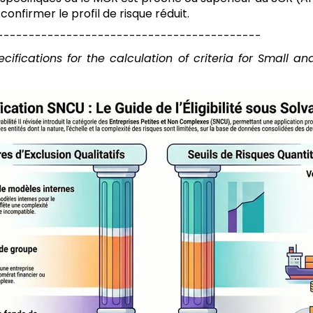
onfirmer le profil de risque réduit.
------------------------------------------
ecifications for the calculation of criteria for Small