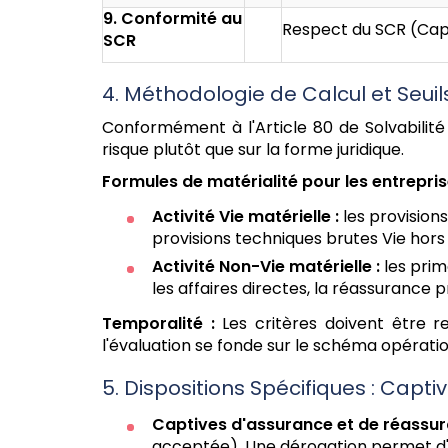
9. Conformité au
Respect du SCR (Capi
SCR
4. Méthodologie de Calcul et Seuil
Conformément à l'Article 80 de Solvabilité
risque plutôt que sur la forme juridique.
Formules de matérialité pour les entrepris
Activité Vie matérielle :
les provisions
provisions techniques brutes Vie hors 
Activité Non-Vie matérielle :
les prim
les affaires directes, la réassurance
Temporalité :
Les critères doivent être r
l'évaluation se fonde sur le schéma opératio
5. Dispositions Spécifiques : Capt
Captives d'assurance et de réassur
acceptée). Une dérogation permet d'a