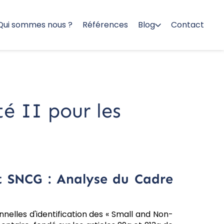
Qui sommes nous ?
Références
Blog
Contact
té II pour les
et SNCG : Analyse du Cadre
nnelles d'identification des « Small and Non-