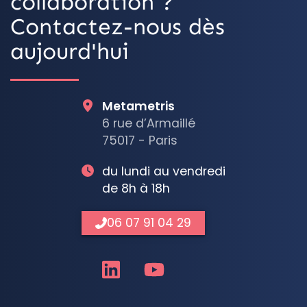
collaboration ?
Contactez-nous dès
aujourd'hui
Metametris
6 rue d’Armaillé
75017 - Paris
du lundi au vendredi
de 8h à 18h
06 07 91 04 29