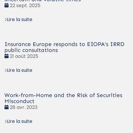
Date
22 sept. 2025
:
Lire la suite
Insurance Europe responds to EIOPA's IRRD
public consultations
Date
21 août 2025
:
Lire la suite
Work-from-Home and the Risk of Securities
Misconduct
Date
28 avr. 2023
:
Lire la suite