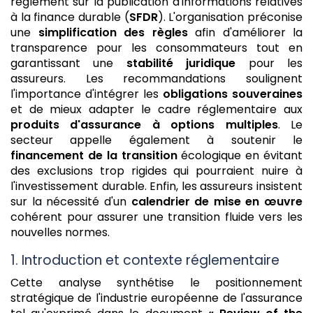
règlement sur la publication d'informations relatives
à la finance durable (
SFDR
). L'organisation préconise
une
simplification des règles
afin d'améliorer la
transparence pour les consommateurs tout en
garantissant une
stabilité juridique
pour les
assureurs. Les recommandations soulignent
l'importance d'intégrer les
obligations souveraines
et de mieux adapter le cadre réglementaire aux
produits d'assurance à options multiples
. Le
secteur appelle également à soutenir le
financement de la transition
écologique en évitant
des exclusions trop rigides qui pourraient nuire à
l'investissement durable. Enfin, les assureurs insistent
sur la nécessité d'un
calendrier de mise en œuvre
cohérent pour assurer une transition fluide vers les
nouvelles normes.
1. Introduction et contexte réglementaire
Cette analyse synthétise le positionnement
stratégique de l'industrie européenne de l'assurance