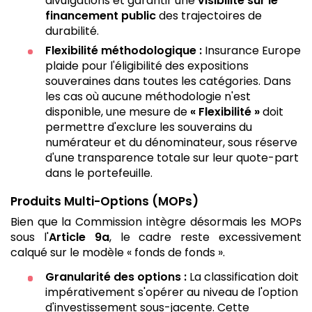
divulgations et garantir une
visibilité sur le
financement public
des trajectoires de
durabilité.
Flexibilité méthodologique :
Insurance Europe
plaide pour l'éligibilité des expositions
souveraines dans toutes les catégories. Dans
les cas où aucune méthodologie n'est
disponible, une mesure de
« Flexibilité »
doit
permettre d'exclure les souverains du
numérateur et du dénominateur, sous réserve
d'une transparence totale sur leur quote-part
dans le portefeuille.
Produits Multi-Options (MOPs)
Bien que la Commission intègre désormais les MOPs
sous l'
Article 9a
, le cadre reste excessivement
calqué sur le modèle « fonds de fonds ».
Granularité des options :
La classification doit
impérativement s'opérer au niveau de l'option
d'investissement sous-jacente. Cette