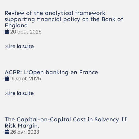
Review of the analytical framework
supporting financial policy at the Bank of
England
Date
20 août 2025
:
Lire la suite
ACPR: L’Open banking en France
Date
19 sept. 2025
:
Lire la suite
The Capital-on-Capital Cost in Solvency II
Risk Margin.
Date
26 avr. 2023
: