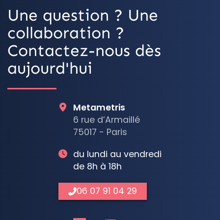
Une question ? Une
collaboration ?
Contactez-nous dès
aujourd'hui
Metametris
6 rue d’Armaillé
75017 - Paris
du lundi au vendredi
de 8h à 18h
06 07 91 04 29