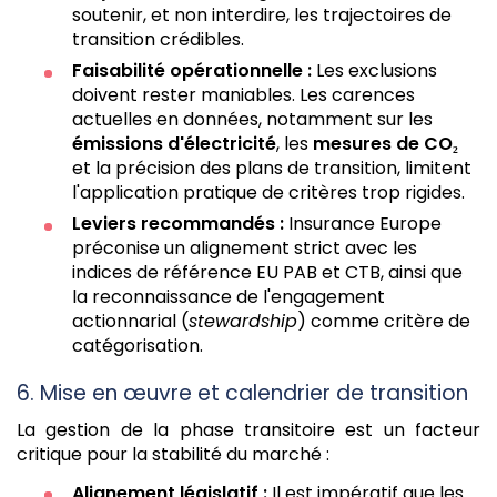
soutenir, et non interdire, les trajectoires de
transition crédibles.
Faisabilité opérationnelle :
Les exclusions
doivent rester maniables. Les carences
actuelles en données, notamment sur les
émissions d'électricité
, les
mesures de CO₂
et la précision des plans de transition, limitent
l'application pratique de critères trop rigides.
Leviers recommandés :
Insurance Europe
préconise un alignement strict avec les
indices de référence EU PAB et CTB, ainsi que
la reconnaissance de l'engagement
actionnarial (
stewardship
) comme critère de
catégorisation.
6. Mise en œuvre et calendrier de transition
La gestion de la phase transitoire est un facteur
critique pour la stabilité du marché :
Alignement législatif :
Il est impératif que les