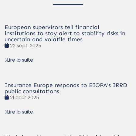
European supervisors tell financial
institutions to stay alert to stability risks in
uncertain and volatile times
Date
22 sept. 2025
:
Lire la suite
Insurance Europe responds to EIOPA's IRRD
public consultations
Date
21 août 2025
:
Lire la suite