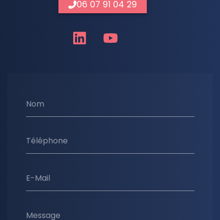
06 07 91 04 29
Nom
Téléphone
E-Mail
Message