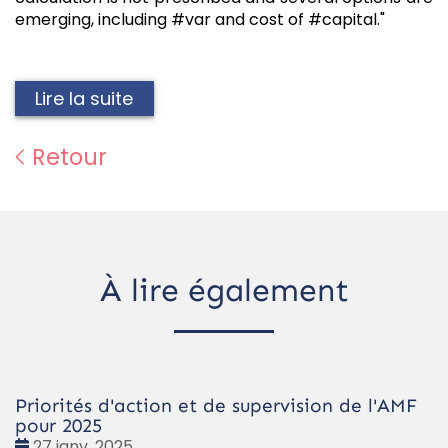
emerging, including #var and cost of #capital."
Lire la suite
Retour
À lire également
Priorités d'action et de supervision de l'AMF
pour 2025
Date
27 janv. 2025