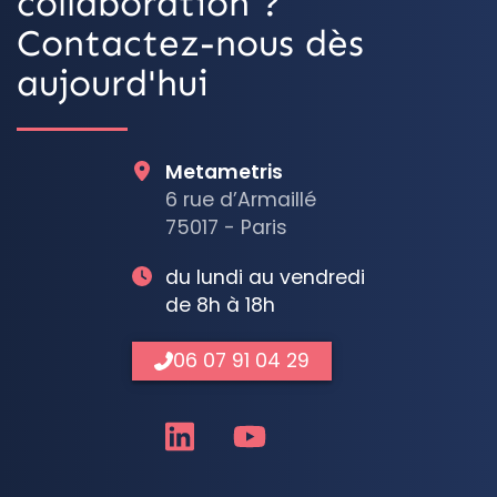
collaboration ?
Contactez-nous dès
aujourd'hui
Metametris
6 rue d’Armaillé
75017 - Paris
du lundi au vendredi
de 8h à 18h
06 07 91 04 29