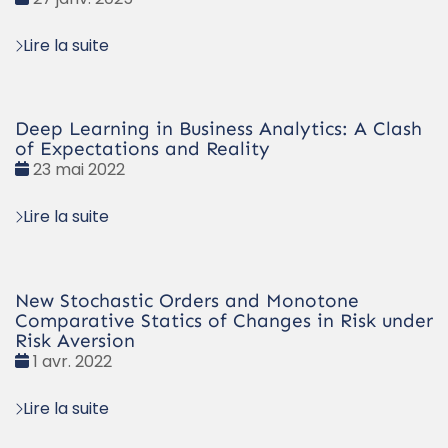
:
Lire la suite
Deep Learning in Business Analytics: A Clash
of Expectations and Reality
Date
23 mai 2022
:
Lire la suite
New Stochastic Orders and Monotone
Comparative Statics of Changes in Risk under
Risk Aversion
Date
1 avr. 2022
:
Lire la suite