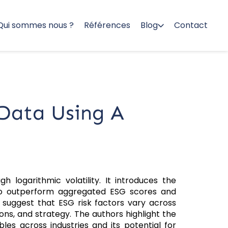
Qui sommes nous ?
Références
Blog
Contact
 Data Using A
 logarithmic volatility. It introduces the
d to outperform aggregated ESG scores and
s suggest that ESG risk factors vary across
ons, and strategy. The authors highlight the
bles across industries and its potential for