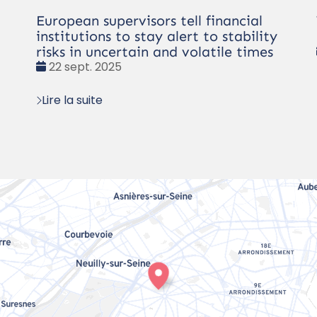
European supervisors tell financial
institutions to stay alert to stability
risks in uncertain and volatile times
Date
22 sept. 2025
:
Lire la suite