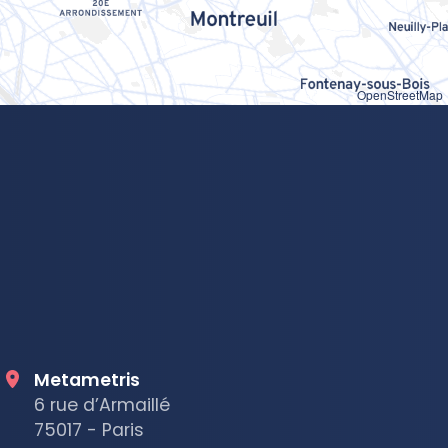
OpenStreetMap
Metametris
6 rue d’Armaillé
75017 - Paris