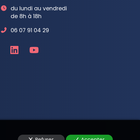
du lundi au vendredi
de 8h à 18h
06 07 91 04 29
Refuser
Accepter