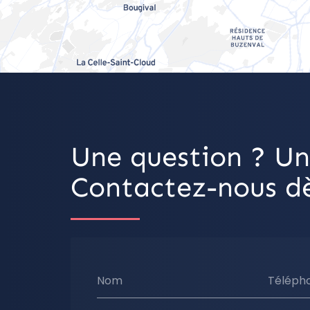
Une question ? Un
Contactez-nous dè
Nom
Téléph