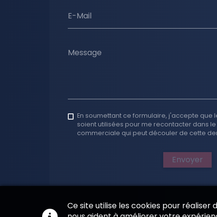
E-Mail
Message
En soumettant ce formulaire, j'accepte que l
soient utilisées pour me recontacter dans le
commerciale qui peut découler de cette d
Envoyer
Ce site utilise les cookies pour réaliser
nous aident à améliorer votre expérienc