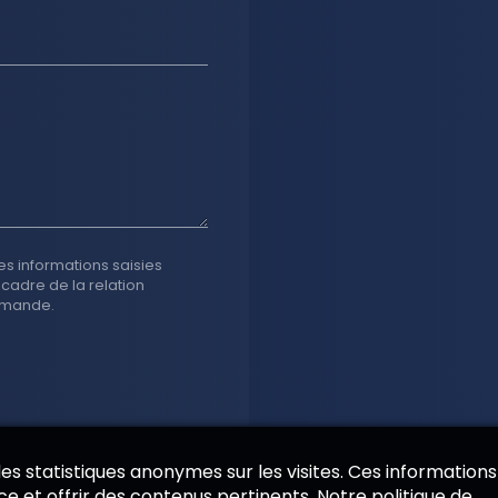
es informations saisies
 cadre de la relation
emande.
 des statistiques anonymes sur les visites. Ces informations
e et offrir des contenus pertinents. Notre politique de