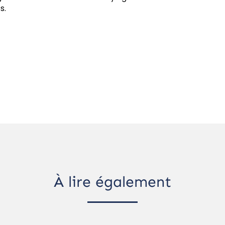
s.
À lire également