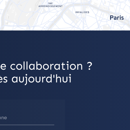
e collaboration ?
s aujourd'hui
one