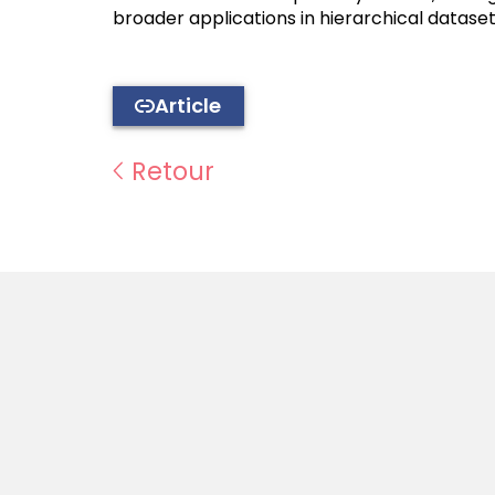
broader applications in hierarchical dataset
Article
Retour