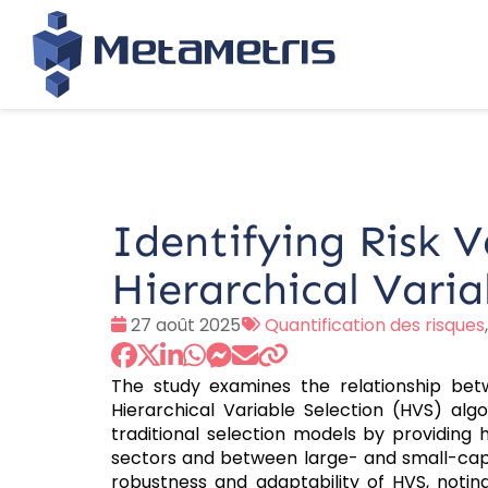
Identifying Risk 
Hierarchical Varia
Date
Tags
27 août 2025
Quantification des risques
:
:
The study examines the relationship betwe
Hierarchical Variable Selection (HVS) al
traditional selection models by providing 
sectors and between large- and small-cap fi
robustness and adaptability of HVS, noting 