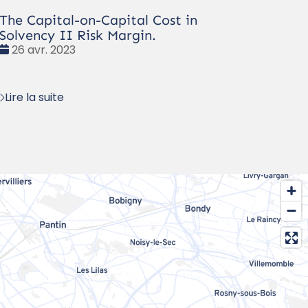
The Capital-on-Capital Cost in
Solvency II Risk Margin.
Date
26 avr. 2023
:
Lire la suite