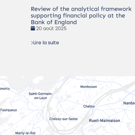
Review of the analytical framework
supporting financial policy at the
Bank of England
Date
20 août 2025
:
Lire la suite