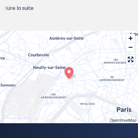
:
Lire la suite
OpenStreetMap