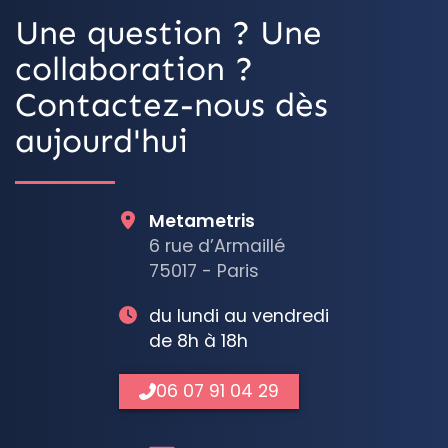
Une question ? Une
collaboration ?
Contactez-nous dès
aujourd'hui
Metametris
6 rue d’Armaillé
75017 - Paris
du lundi au vendredi
de 8h à 18h
06 07 91 04 29