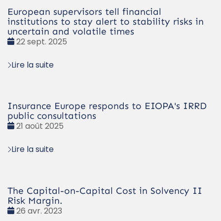
European supervisors tell financial
institutions to stay alert to stability risks in
uncertain and volatile times
Date
22 sept. 2025
:
Lire la suite
Insurance Europe responds to EIOPA's IRRD
public consultations
Date
21 août 2025
:
Lire la suite
The Capital-on-Capital Cost in Solvency II
Risk Margin.
Date
26 avr. 2023