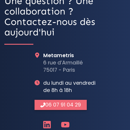
Une question ? Une
collaboration ?
Contactez-nous dès
aujourd'hui
Metametris
6 rue d’Armaillé
75017 - Paris
du lundi au vendredi
de 8h à 18h
06 07 91 04 29