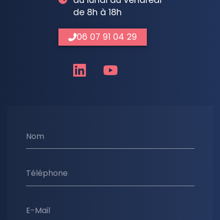
de 8h à 18h
06 07 91 04 29
Nom
Téléphone
E-Mail