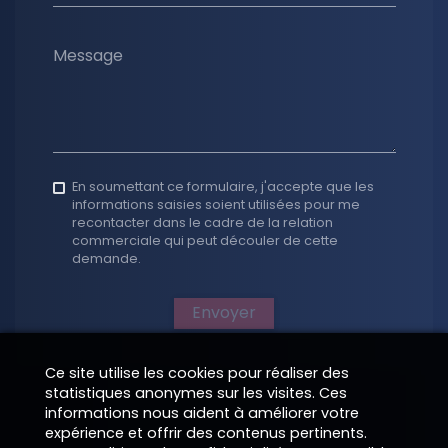
Message
En soumettant ce formulaire, j'accepte que les
informations saisies soient utilisées pour me
recontacter dans le cadre de la relation
commerciale qui peut découler de cette
demande.
Envoyer
Ce site utilise les cookies pour réaliser des
statistiques anonymes sur les visites. Ces
informations nous aident à améliorer votre
expérience et offrir des contenus pertinents.