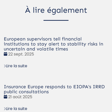
À lire également
European supervisors tell financial
institutions to stay alert to stability risks in
uncertain and volatile times
Date
22 sept. 2025
:
Lire la suite
Insurance Europe responds to EIOPA's IRRD
public consultations
Date
21 août 2025
:
Lire la suite