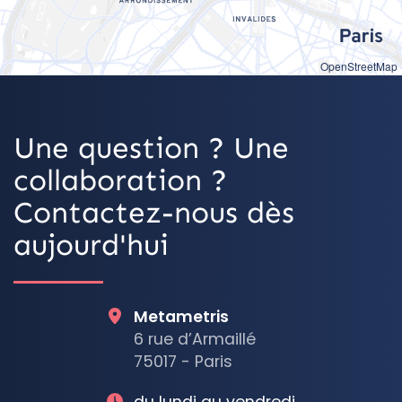
OpenStreetMap
Une question ? Une
collaboration ?
Contactez-nous dès
aujourd'hui
Metametris
6 rue d’Armaillé
75017 - Paris
du lundi au vendredi