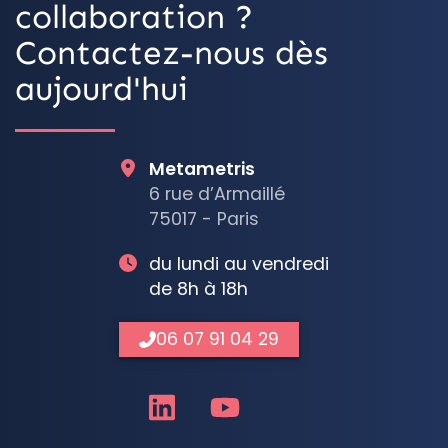
collaboration ?
Contactez-nous dès
aujourd'hui
Metametris
6 rue d’Armaillé
75017 - Paris
du lundi au vendredi
de 8h à 18h
06 07 91 04 29