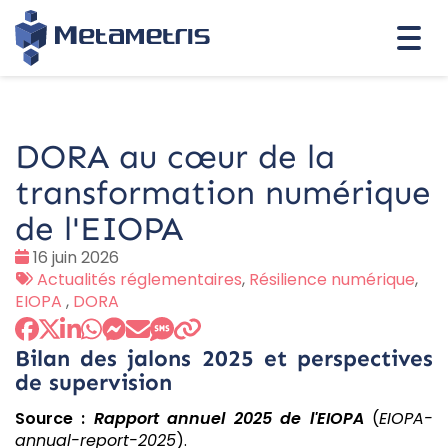
Togg
navi
DORA au cœur de la
transformation numérique
de l'EIOPA
Date
16 juin 2026
:
Tags
Actualités réglementaires
,
Résilience numérique
,
:
EIOPA
,
DORA
Bilan des jalons 2025 et perspectives
de supervision
Source :
Rapport annuel 2025 de l'EIOPA
(
EIOPA-
annual-report-2025
).