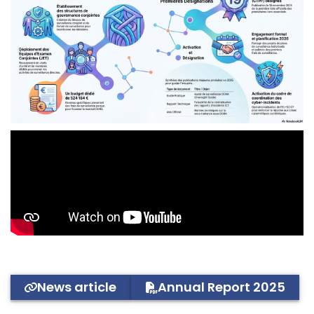
News article
Annual Report 2025