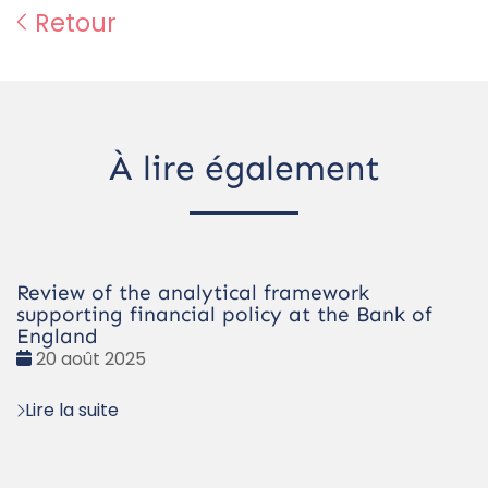
Retour
À lire également
Review of the analytical framework
supporting financial policy at the Bank of
England
Date
20 août 2025
:
Lire la suite