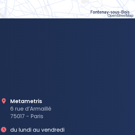
OpenStreetMap
Metametris
6 rue d’Armaillé
75017 - Paris
du lundi au vendredi