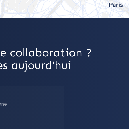
e collaboration ?
s aujourd'hui
one