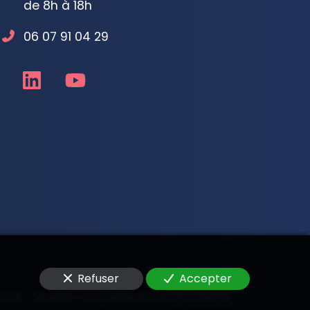
de 8h à 18h
06 07 91 04 29
Refuser
Accepter
 2026
—
Modifier vos préférences de cookies