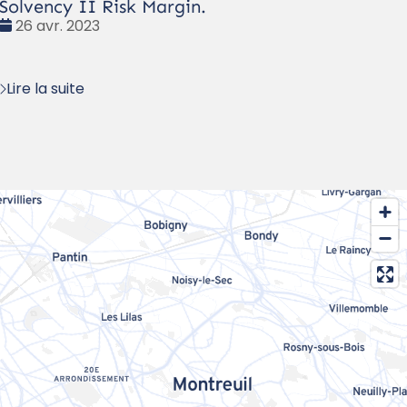
Solvency II Risk Margin.
Date
26 avr. 2023
:
Lire la suite