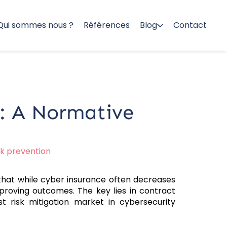
Qui sommes nous ?
Références
Blog
Contact
s: A Normative
sk prevention
 that while cyber insurance often decreases
proving outcomes. The key lies in contract
 risk mitigation market in cybersecurity