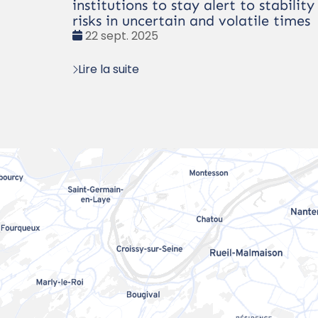
institutions to stay alert to stability
risks in uncertain and volatile times
Date
22 sept. 2025
:
Lire la suite