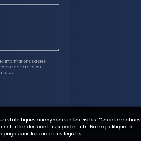
es informations saisies
 cadre de la relation
emande.
 des statistiques anonymes sur les visites. Ces informations
e et offrir des contenus pertinents. Notre politique de
de page dans les mentions légales.
par EPIXELIC
—
Indications juridiques
—
Tous droits réservés