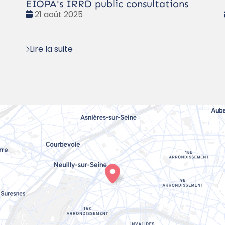
EIOPA's IRRD public consultations
Date
21 août 2025
:
Lire la suite