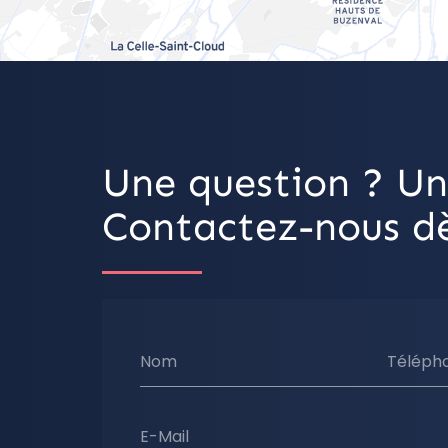
Une question ? Un
Contactez-nous dè
Nom
Téléph
E-Mail