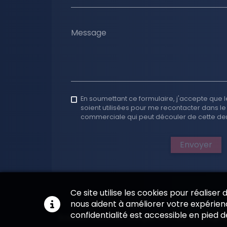
Message
En soumettant ce formulaire, j'accepte que l
soient utilisées pour me recontacter dans le
commerciale qui peut découler de cette d
Envoyer
Ce site utilise les cookies pour réaliser
nous aident à améliorer votre expérienc
confidentialité est accessible en pied 
Solution Internet conçue et mise en page 