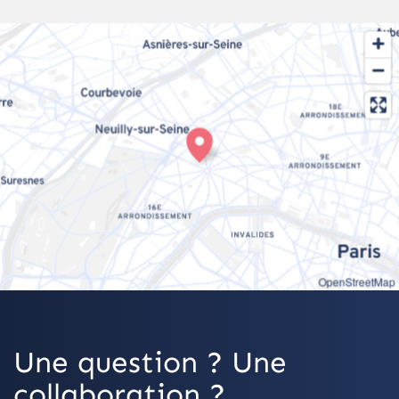
OpenStreetMap
Une question ? Une
collaboration ?