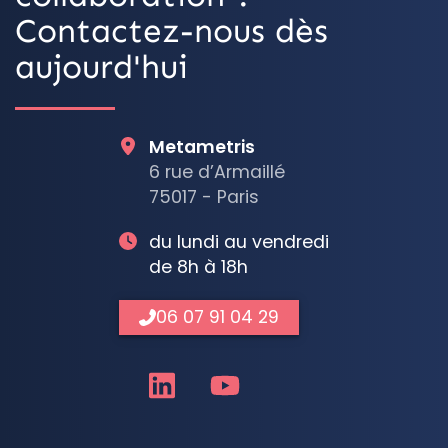
Contactez-nous dès
aujourd'hui
Metametris
6 rue d’Armaillé
75017 - Paris
du lundi au vendredi
de 8h à 18h
06 07 91 04 29