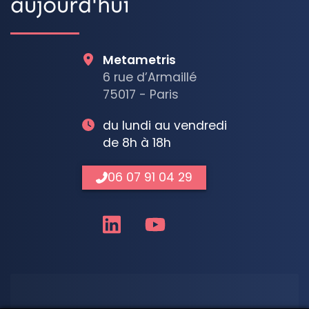
aujourd'hui
Metametris
6 rue d’Armaillé
75017 - Paris
du lundi au vendredi
de 8h à 18h
06 07 91 04 29