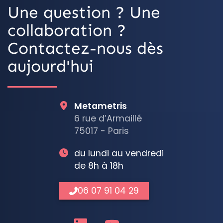
Une question ? Une
collaboration ?
Contactez-nous dès
aujourd'hui
Metametris
6 rue d’Armaillé
75017 - Paris
du lundi au vendredi
de 8h à 18h
06 07 91 04 29