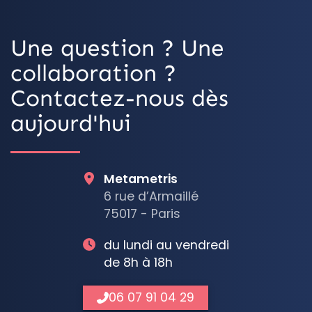
Une question ? Une
collaboration ?
Contactez-nous dès
aujourd'hui
Metametris
6 rue d’Armaillé
75017 - Paris
du lundi au vendredi
de 8h à 18h
06 07 91 04 29