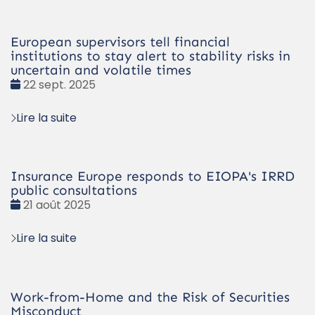
European supervisors tell financial
institutions to stay alert to stability risks in
uncertain and volatile times
Date
22 sept. 2025
:
Lire la suite
Insurance Europe responds to EIOPA's IRRD
public consultations
Date
21 août 2025
:
Lire la suite
Work-from-Home and the Risk of Securities
Misconduct