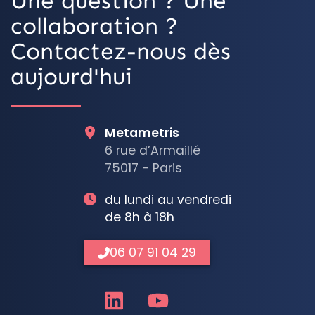
Une question ? Une
collaboration ?
Contactez-nous dès
aujourd'hui
Metametris
6 rue d’Armaillé
75017 - Paris
du lundi au vendredi
de 8h à 18h
06 07 91 04 29