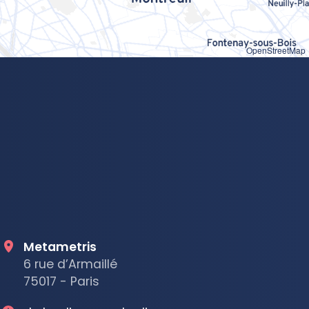
OpenStreetMap
Metametris
6 rue d’Armaillé
75017 - Paris