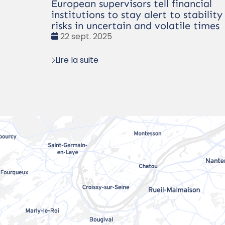
European supervisors tell financial
institutions to stay alert to stability
risks in uncertain and volatile times
Date
22 sept. 2025
:
Lire la suite