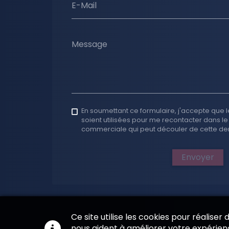
E-Mail
Message
En soumettant ce formulaire, j'accepte que l
soient utilisées pour me recontacter dans le
commerciale qui peut découler de cette d
Envoyer
Ce site utilise les cookies pour réaliser
nous aident à améliorer votre expérienc