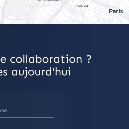
e collaboration ?
s aujourd'hui
one