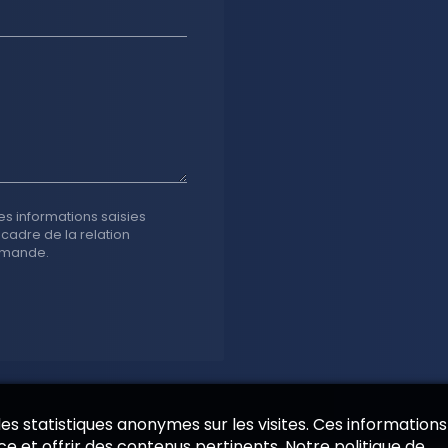
es informations saisies
 cadre de la relation
emande.
 des statistiques anonymes sur les visites. Ces informations
e et offrir des contenus pertinents. Notre politique de