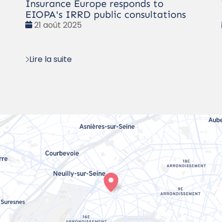
Insurance Europe responds to
EIOPA's IRRD public consultations
Date
21 août 2025
:
Lire la suite