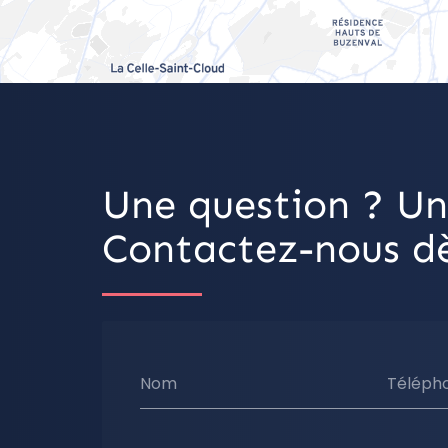
Une question ? Un
Contactez-nous dè
Nom
Téléph