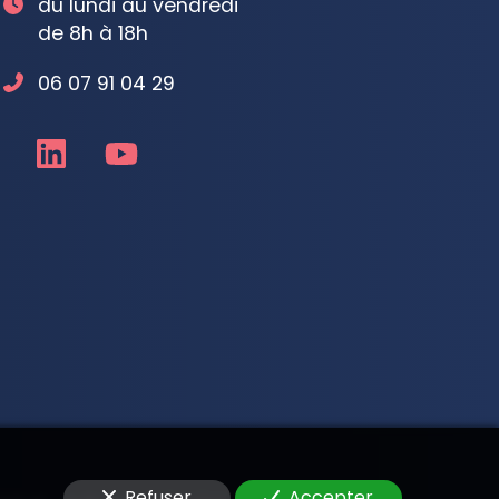
du lundi au vendredi
de 8h à 18h
06 07 91 04 29
Refuser
Accepter