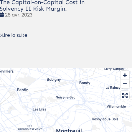
The Capital-on-Capital Cost in
Solvency II Risk Margin.
Date
26 avr. 2023
:
Lire la suite