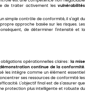
 contrôle est une compétence non négociable
e de traiter activement les
vulnérabilités
 un simple contrôle de conformité, il s'agit du
 propre approche basée sur les risques. Les
onséquent, de déterminer l'intensité et la
obligations opérationnelles claires :
la mise
 démonstration continue de la conformité
.
isé les intègre comme un élément essentiel
 concentrer ses ressources de conformité les
ficacité. L'objectif final est de s'assurer que
ne protection plus intelligente et robuste du