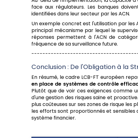
Au-delà de l'implémentation, la capacité à
face aux régulateurs. Les banques doiven
identifiées dans leur secteur par les ACN.
Un exemple concret est l'utilisation par le
principal mécanisme par lequel le supervis
réponses permettent à l'ACN de catégorise
fréquence de sa surveillance future.
--------------------------------------
Conclusion : De l'Obligation à la S
En résumé, le cadre LCB-FT européen repose 
en place de systèmes de contrôle effica
Plutôt que de voir ces exigences comme un
d'une gestion des risques saine et proactiv
plus coûteuses sur ses zones de risque les plu
les efforts sont proportionnés et sensibles 
système financier.