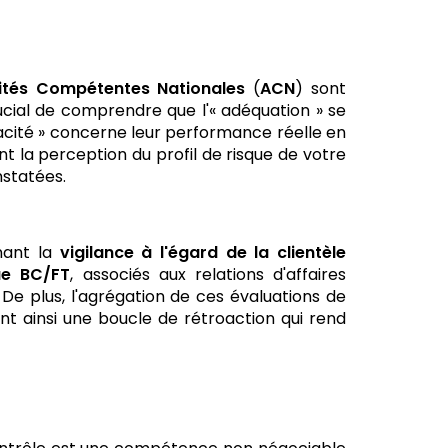
ités Compétentes Nationales
(
ACN
) sont
crucial de comprendre que l'« adéquation » se
icacité » concerne leur performance réelle en
nt la perception du profil de risque de votre
nstatées.
rnant la
vigilance à l'égard de la clientèle
ue BC/FT
, associés aux relations d'affaires
 De plus, l'agrégation de ces évaluations de
éant ainsi une boucle de rétroaction qui rend