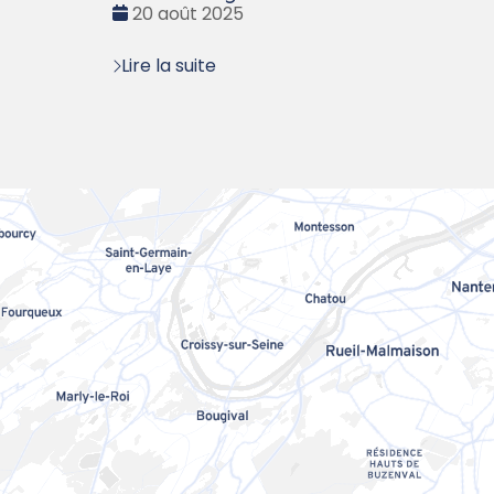
Date
20 août 2025
:
Lire la suite