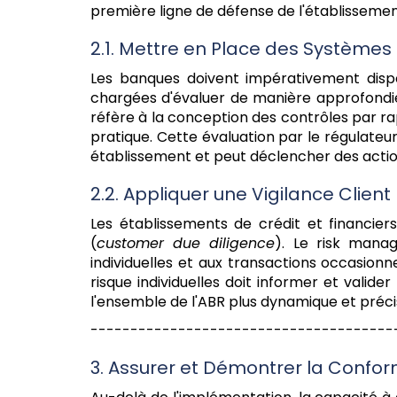
première ligne de défense de l'établisseme
2.1. Mettre en Place des Systèmes
Les banques doivent impérativement dis
chargées d'évaluer de manière approfondie
réfère à la conception des contrôles par rap
pratique. Cette évaluation par le régulateur
établissement et peut déclencher des actions
2.2. Appliquer une Vigilance Clie
Les établissements de crédit et financier
(
customer due diligence
). Le risk manag
individuelles et aux transactions occasionn
risque individuelles doit informer et valide
l'ensemble de l'ABR plus dynamique et préci
--------------------------------------
3. Assurer et Démontrer la Confor