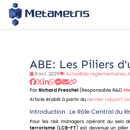
ABE: Les Piliers 
Date
Tags
9 oct. 2025
Actualités réglementaires
,
:
:
Par
Richard Preschel
(Responsable R&D
Me
Article établit à partir du
dernier rapport (e
Introduction : Le Rôle Central du 
Pour les risk managers opérant au sein d
terrorisme
(
LCB-FT
) est devenue un pilie