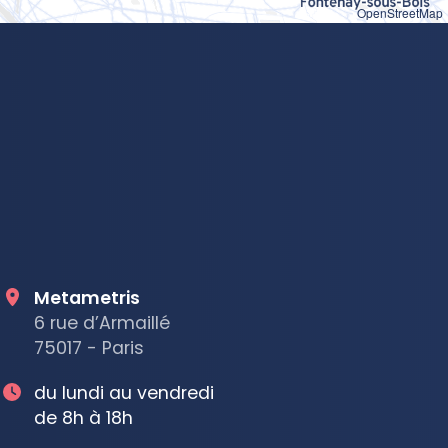
OpenStreetMap
Metametris
6 rue d’Armaillé
75017 - Paris
du lundi au vendredi
de 8h à 18h