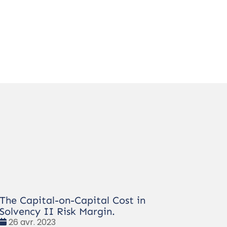
The Capital-on-Capital Cost in
Solvency II Risk Margin.
Date
26 avr. 2023