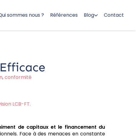
Qui sommes nous ?
Références
Blog
Contact
Efficace
n
,
conformité
ision LCB-FT.
chiment de capitaux et le financement du
tationnels. Face à des menaces en constante