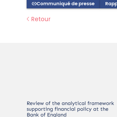
Communiqué de presse
Rapp
Retour
Review of the analytical framework
supporting financial policy at the
Bank of England