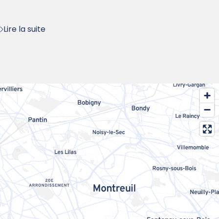
:
Lire la suite