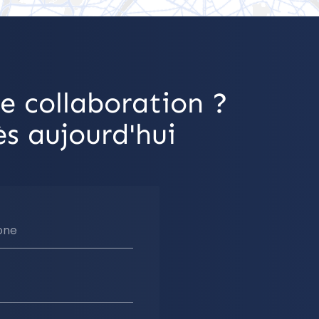
e collaboration ?
s aujourd'hui
one