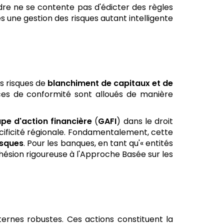
adre ne se contente pas d'édicter des règles
s une gestion des risques autant intelligente
es risques de
blanchiment de capitaux et de
urces de conformité sont alloués de manière
pe d'action financière
(
GAFI
) dans le droit
cificité régionale. Fondamentalement, cette
isques
. Pour les banques, en tant qu'« entités
dhésion rigoureuse à l'Approche Basée sur les
ernes robustes. Ces actions constituent la