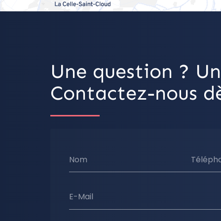
Une question ? Un
Contactez-nous dè
Nom
Téléph
E-Mail