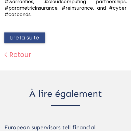
#warranties, #cloudcomputing partnerships,
#parametricinsurance, #reinsurance, and #cyber
#catbonds.
Lire la suite
Retour
À lire également
European supervisors tell financial