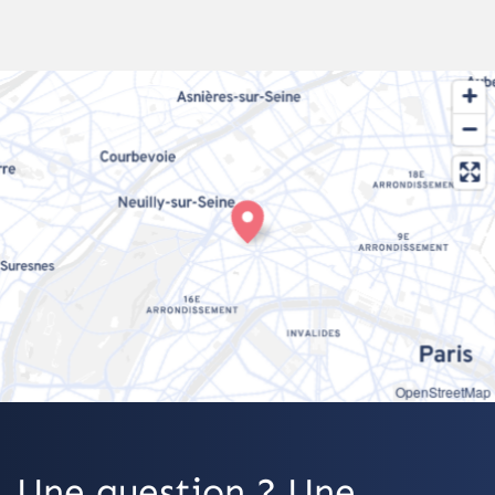
OpenStreetMap
Une question ? Une