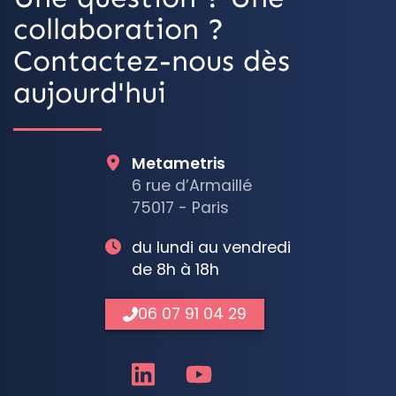
collaboration ?
Contactez-nous dès
aujourd'hui
Metametris
6 rue d’Armaillé
75017 - Paris
du lundi au vendredi
de 8h à 18h
06 07 91 04 29