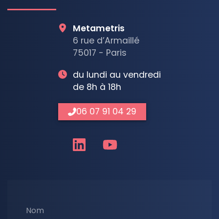
Metametris
6 rue d’Armaillé
75017 - Paris
du lundi au vendredi
de 8h à 18h
06 07 91 04 29
Nom