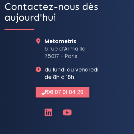
Contactez-nous dès
aujourd'hui
Metametris
6 rue d’Armaillé
75017 - Paris
du lundi au vendredi
de 8h à 18h
06 07 91 04 29