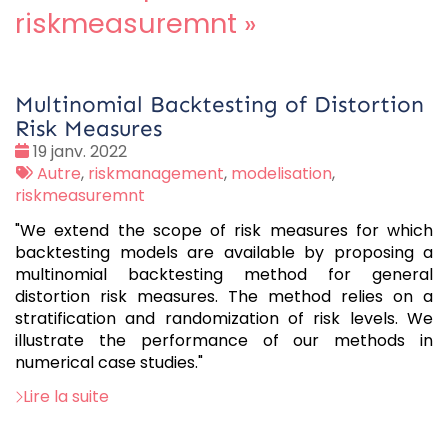
riskmeasuremnt
»
Multinomial Backtesting of Distortion
Risk Measures
Date
19 janv. 2022
:
Tags
Autre
,
riskmanagement
,
modelisation
,
:
riskmeasuremnt
"We extend the scope of risk measures for which
backtesting models are available by proposing a
multinomial backtesting method for general
distortion risk measures. The method relies on a
stratification and randomization of risk levels. We
illustrate the performance of our methods in
numerical case studies."
Lire la suite